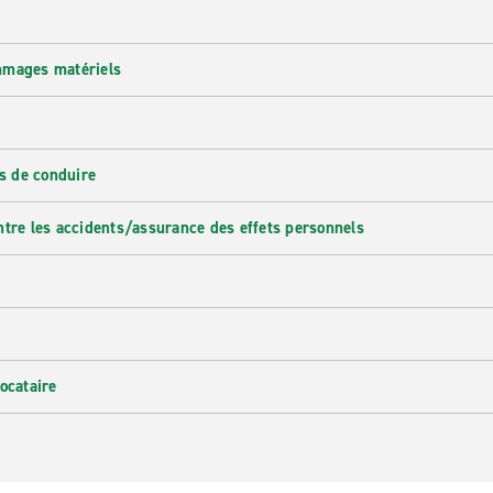
mmages matériels
s de conduire
ntre les accidents/assurance des effets personnels
ocataire