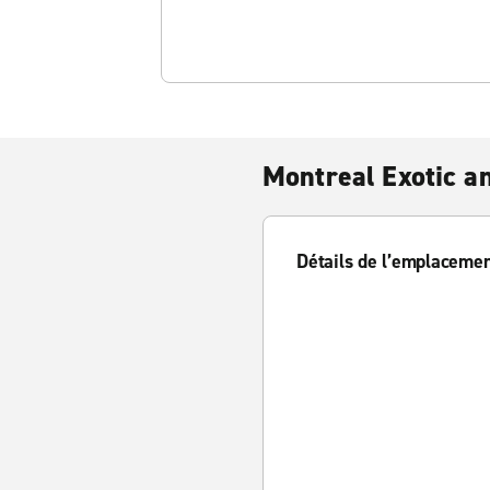
Montreal Exotic a
Détails de l’emplaceme