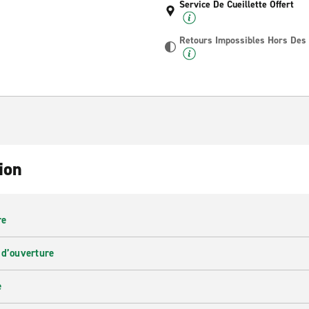
Service De Cueillette Offert
Retours Impossibles Hors Des
ion
re
 d’ouverture
e