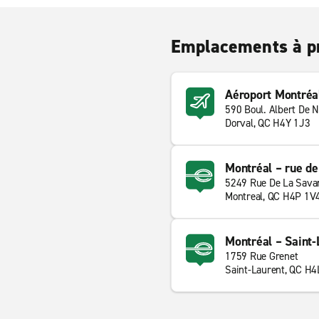
Emplacements à p
Aéroport Montréa
590 Boul. Albert De N
Dorval, QC H4Y 1J3
Montréal – rue de
5249 Rue De La Sava
Montreal, QC H4P 1V
Montréal – Saint-
1759 Rue Grenet
Saint-Laurent, QC H4