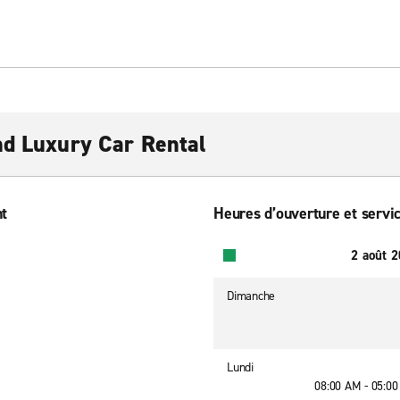
nd Luxury Car Rental
nt
Heures d’ouverture et servic
2 août 
Dimanche
Lundi
08:00 AM - 05:0