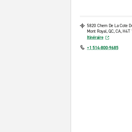
5820 Chem De La Cote De
Mont Royal, QC, CA, H4T
Itinéraire
+1 514-800-9685