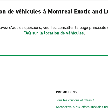
ion de véhicules à Montreal Exotic and 
avez d’autres questions, veuillez consulter la page principale
FAQ sur la location de véhicules
.
PROMOTIONS
Tous les coupons et offres
Abonnez-vous aux offres spéciales par