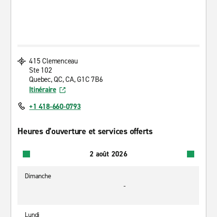
415 Clemenceau
Ste 102
Quebec, QC, CA, G1C 7B6
Itinéraire
+1 418-660-0793
Heures d’ouverture et services offerts
2 août 2026
Dimanche
-
Lundi