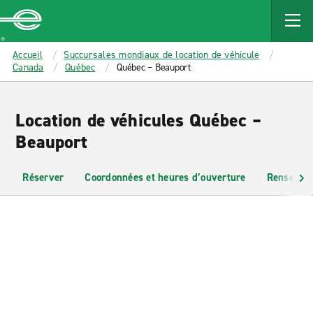
MAIN
CONTENT
Enterprise
Accueil
Succursales mondiaux de location de véhicule
Canada
Québec
Québec – Beauport
Location de véhicules Québec –
Beauport
Réserver
Coordonnées et heures d’ouverture
Renseigne