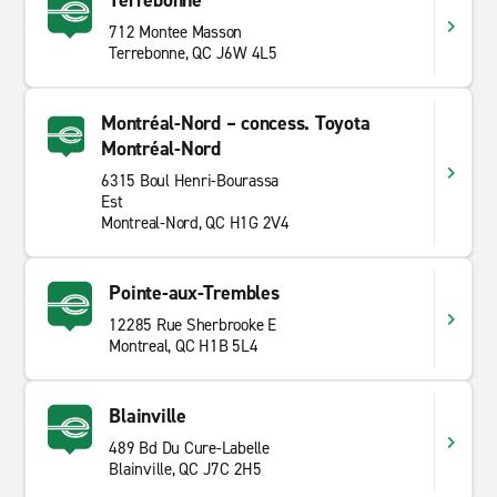
Terrebonne
712 Montee Masson
Terrebonne, QC J6W 4L5
Montréal-Nord – concess. Toyota
Montréal-Nord
6315 Boul Henri-Bourassa
Est
Montreal-Nord, QC H1G 2V4
Pointe-aux-Trembles
12285 Rue Sherbrooke E
Montreal, QC H1B 5L4
Blainville
489 Bd Du Cure-Labelle
Blainville, QC J7C 2H5