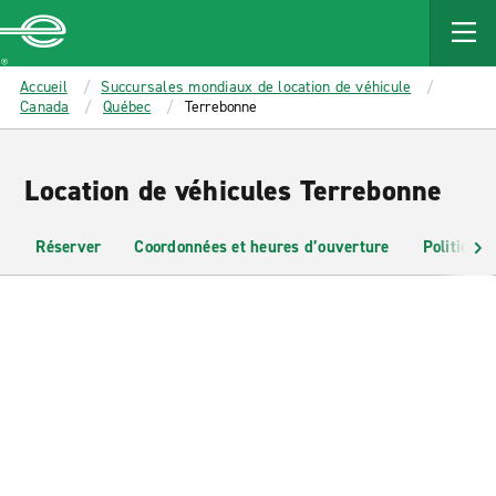
MAIN
CONTENT
Enterprise
Accueil
Succursales mondiaux de location de véhicule
Canada
Québec
Terrebonne
Location de véhicules Terrebonne
Réserver
Coordonnées et heures d’ouverture
Politiques