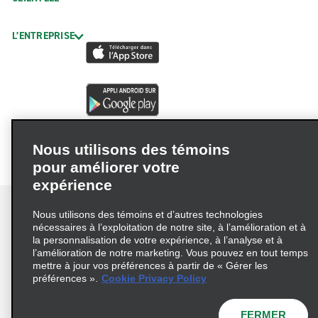
L’ENTREPRISE
Nous utilisons des témoins
pour améliorer votre
expérience
Nous utilisons des témoins et d’autres technologies
nécessaires à l’exploitation de notre site, à l’amélioration et à
la personnalisation de votre expérience, à l’analyse et à
Conditions d’utilisation
Politique de confidentialité
l’amélioration de notre marketing. Vous pouvez en tout temps
mettre à jour vos préférences à partir de « Gérer les
Politique sur les fichiers témoins
préférences ».
Cookie Privacy Policy
Choix de confidentialité
AdChoices
Pluriannuel d'accessibilité
FERMER