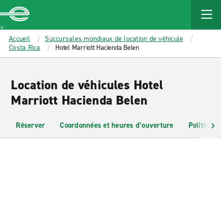
MAIN
CONTENT
Enterprise
Accueil
Succursales mondiaux de location de véhicule
Costa Rica
Hotel Marriott Hacienda Belen
Location de véhicules Hotel
Marriott Hacienda Belen
Réserver
Coordonnées et heures d’ouverture
Politiques