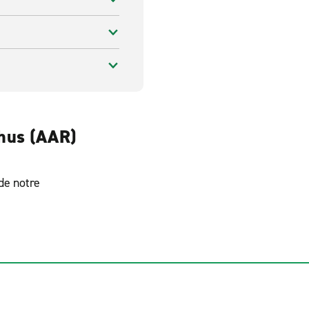
rhus (AAR)
 de notre