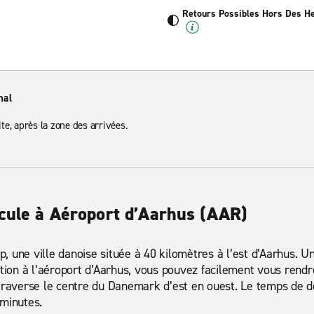
Retours Possibles Hors Des H
nal
te, après la zone des arrivées.
icule à Aéroport d’Aarhus (AAR)
up, une ville danoise située à 40 kilomètres à l’est d’Aarhus. U
ation à l’aéroport d’Aarhus, vous pouvez facilement vous rendr
 traverse le centre du Danemark d’est en ouest. Le temps de 
 minutes.