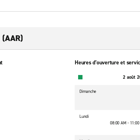
s (AAR)
nt
Heures d’ouverture et servic
2 août 
Dimanche
Lundi
08:00 AM - 11:0