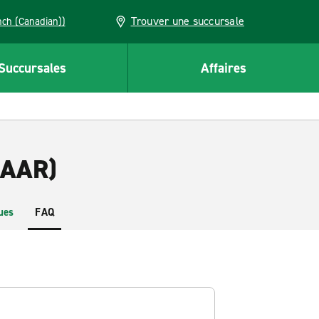
Trouver une succursale
French (Canadian))
Succursales
Affaires
(AAR)
ues
FAQ