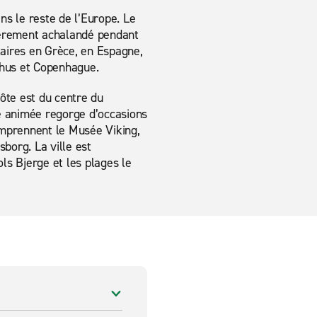
ns le reste de l’Europe. Le
ièrement achalandé pendant
laires en Grèce, en Espagne,
rhus et Copenhague.
côte est du centre du
e animée regorge d’occasions
comprennent le Musée Viking,
borg. La ville est
ls Bjerge et les plages le