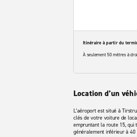
Itinéraire à partir du termi
À seulement 50 mètres à droi
Location d’un véh
L’aéroport est situé à Tirstr
clés de votre voiture de loc
empruntant la route 15, qui
généralement inférieur à 40