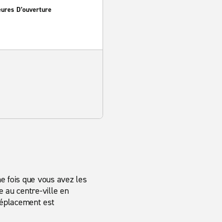
eures D’ouverture
ne fois que vous avez les
e au centre-ville en
déplacement est