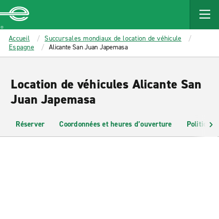
MAIN
CONTENT
Enterprise
Accueil
Succursales mondiaux de location de véhicule
Espagne
Alicante San Juan Japemasa
Location de véhicules Alicante San
Juan Japemasa
Réserver
Coordonnées et heures d’ouverture
Politiques