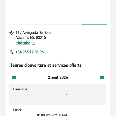
117 Avinguda De Denia
Alicante, ES, 03015
Itinéraire
+34 965 12 33 96
Heures d’ouverture et services offerts
2 août 2026
Dimanche
-
Lundi
04:00 PM - 07:00 PM