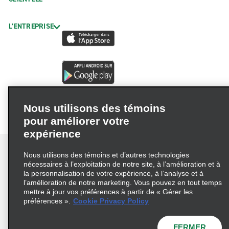
L’ENTREPRISE
Nous utilisons des témoins
pour améliorer votre
expérience
Nous utilisons des témoins et d’autres technologies
nécessaires à l’exploitation de notre site, à l’amélioration et à
la personnalisation de votre expérience, à l’analyse et à
Conditions d’utilisation
Politique de confidentialité
l’amélioration de notre marketing. Vous pouvez en tout temps
mettre à jour vos préférences à partir de « Gérer les
Politique sur les fichiers témoins
préférences ».
Cookie Privacy Policy
Choix de confidentialité
AdChoices
Pluriannuel d'accessibilité
FERMER