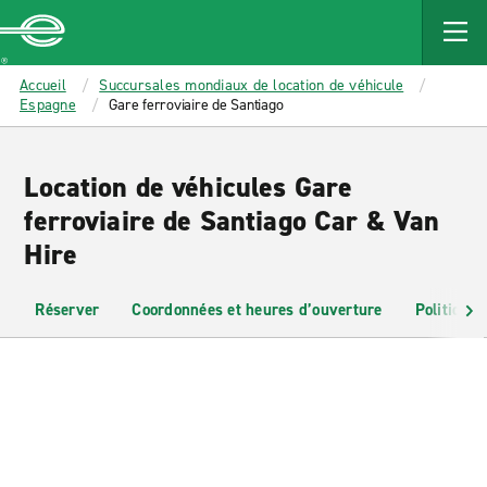
MAIN
CONTENT
Enterprise
Accueil
Succursales mondiaux de location de véhicule
Espagne
Gare ferroviaire de Santiago
Location de véhicules Gare
ferroviaire de Santiago Car & Van
Hire
Réserver
Coordonnées et heures d’ouverture
Politiques