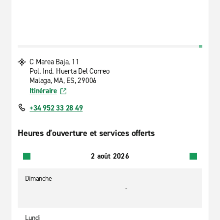
C Marea Baja, 11
Pol. Ind. Huerta Del Correo
Malaga, MA, ES, 29006
Itinéraire
+34 952 33 28 49
Heures d’ouverture et services offerts
2 août 2026
Dimanche
-
Lundi