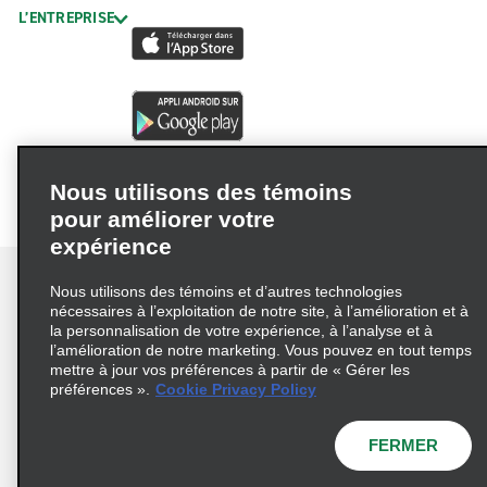
L’ENTREPRISE
Nous utilisons des témoins
pour améliorer votre
expérience
Nous utilisons des témoins et d’autres technologies
nécessaires à l’exploitation de notre site, à l’amélioration et à
la personnalisation de votre expérience, à l’analyse et à
Conditions d’utilisation
Politique de confidentialité
l’amélioration de notre marketing. Vous pouvez en tout temps
mettre à jour vos préférences à partir de « Gérer les
Politique sur les fichiers témoins
préférences ».
Cookie Privacy Policy
Choix de confidentialité
AdChoices
Pluriannuel d'accessibilité
FERMER
© 2026 Enterprise Holdings, Inc. Tous droits réservés