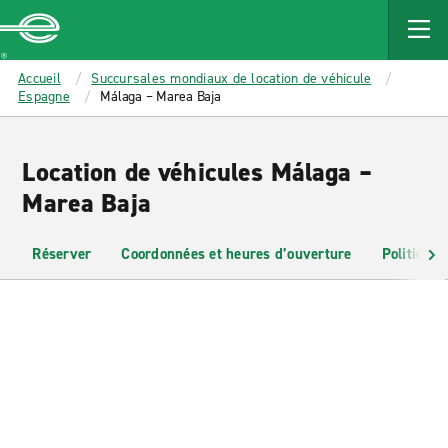
MAIN
CONTENT
Enterprise
Accueil
Succursales mondiaux de location de véhicule
Espagne
Málaga – Marea Baja
Location de véhicules Málaga –
Marea Baja
Réserver
Coordonnées et heures d’ouverture
Politiques