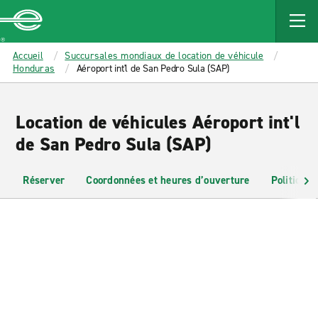
MAIN
CONTENT
Enterprise
Accueil
Succursales mondiaux de location de véhicule
Honduras
Aéroport int'l de San Pedro Sula (SAP)
Location de véhicules Aéroport int'l
de San Pedro Sula (SAP)
Réserver
Coordonnées et heures d’ouverture
Politiques