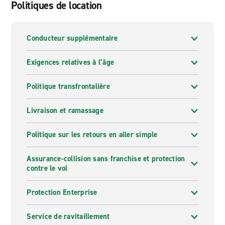
Politiques de location
Conducteur supplémentaire
Exigences relatives à l’âge
Politique transfrontalière
Livraison et ramassage
Politique sur les retours en aller simple
Assurance-collision sans franchise et protection
contre le vol
Protection Enterprise
Service de ravitaillement