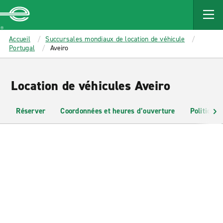
MAIN
CONTENT
Enterprise
Accueil
Succursales mondiaux de location de véhicule
Portugal
Aveiro
Location de véhicules Aveiro
Réserver
Coordonnées et heures d’ouverture
Politiques