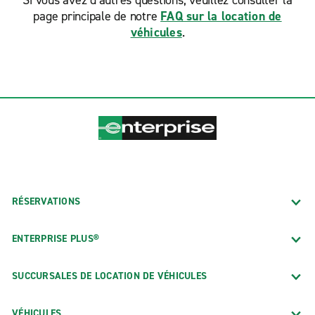
Si vous avez d’autres questions, veuillez consulter la
page principale de notre
FAQ sur la location de
véhicules
.
RÉSERVATIONS
ENTERPRISE PLUS®
SUCCURSALES DE LOCATION DE VÉHICULES
VÉHICULES