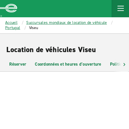
MAIN
CONTENT
Enterprise
Accueil
Succursales mondiaux de location de véhicule
Portugal
Viseu
Location de véhicules Viseu
Réserver
Coordonnées et heures d’ouverture
Politiques