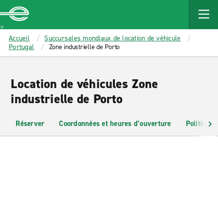
MAIN
CONTENT
Enterprise
Accueil
Succursales mondiaux de location de véhicule
Portugal
Zone industrielle de Porto
Location de véhicules Zone
industrielle de Porto
Réserver
Coordonnées et heures d’ouverture
Politiques