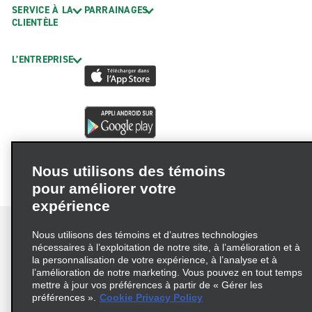
SERVICE À LA
PARRAINAGES
CLIENTÈLE
L’ENTREPRISE
Nous utilisons des témoins
pour améliorer votre
expérience
Nous utilisons des témoins et d’autres technologies
nécessaires à l’exploitation de notre site, à l’amélioration et à
la personnalisation de votre expérience, à l’analyse et à
Conditions d’utilisation
Politique de confidentialité
l’amélioration de notre marketing. Vous pouvez en tout temps
mettre à jour vos préférences à partir de « Gérer les
Politique sur les fichiers témoins
préférences ».
Cookie Privacy Policy
Choix de confidentialité
AdChoices