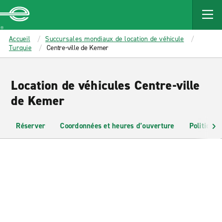
MAIN
CONTENT
Enterprise
Accueil
Succursales mondiaux de location de véhicule
Turquie
Centre-ville de Kemer
Location de véhicules Centre-ville
de Kemer
Réserver
Coordonnées et heures d’ouverture
Politiques