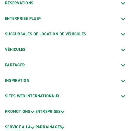
RÉSERVATIONS
ENTERPRISE PLUS®
SUCCURSALES DE LOCATION DE VÉHICULES
VÉHICULES
PARTAGER
INSPIRATION
SITES WEB INTERNATIONAUX
PROMOTIONS
ENTREPRISES
SERVICE À LA
PARRAINAGES