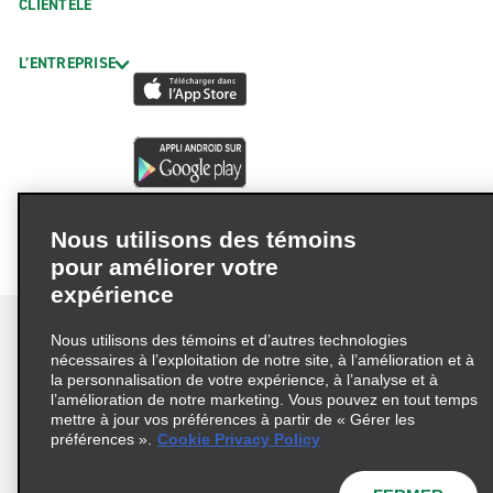
CLIENTÈLE
L’ENTREPRISE
Nous utilisons des témoins
pour améliorer votre
expérience
Nous utilisons des témoins et d’autres technologies
nécessaires à l’exploitation de notre site, à l’amélioration et à
la personnalisation de votre expérience, à l’analyse et à
Conditions d’utilisation
Politique de confidentialité
l’amélioration de notre marketing. Vous pouvez en tout temps
mettre à jour vos préférences à partir de « Gérer les
Politique sur les fichiers témoins
préférences ».
Cookie Privacy Policy
Choix de confidentialité
AdChoices