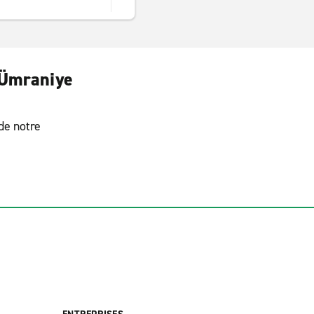
d’Ümraniye
 de notre