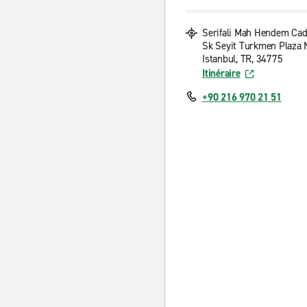
Serifali Mah Hendem Cad
Sk Seyit Turkmen Plaza 
Istanbul, TR, 34775
Itinéraire
+90 216 970 21 51