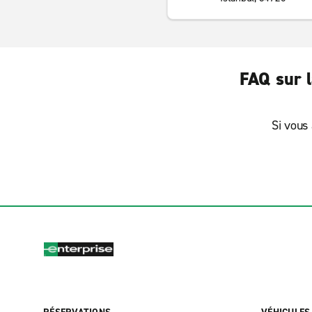
FAQ sur l
Si vous 