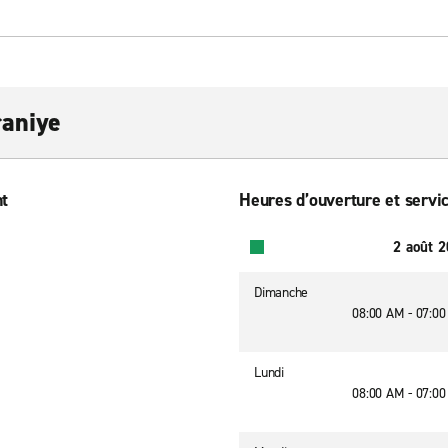
raniye
nt
Heures d’ouverture et servic
2 août 
Dimanche
08:00 AM - 07:0
Lundi
08:00 AM - 07:0