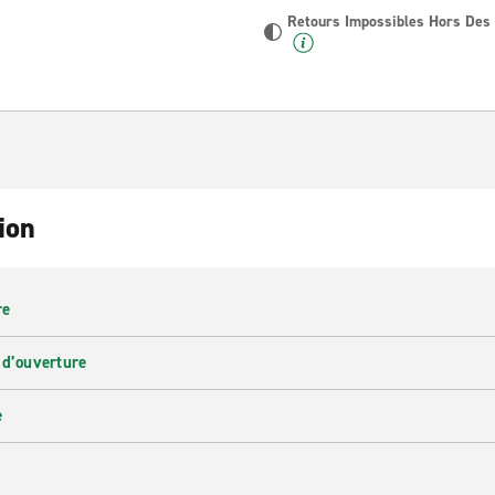
Retours Impossibles Hors Des
ion
re
 d’ouverture
e