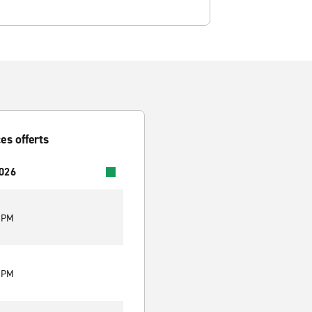
es offerts
2026
0 PM
0 PM