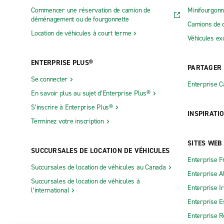
Commencer une réservation de camion de
Minifourgonn
déménagement ou de fourgonnette
Camions de 
Location de véhicules à court terme
Véhicules ex
ENTERPRISE PLUS®
PARTAGER
Se connecter
Enterprise 
En savoir plus au sujet d’Enterprise Plus®
S’inscrire à Enterprise Plus®
INSPIRATI
Terminez votre inscription
SITES WEB
SUCCURSALES DE LOCATION DE VÉHICULES
Enterprise F
Succursales de location de véhicules au Canada
Enterprise 
Succursales de location de véhicules à
Enterprise I
l’international
Enterprise 
Enterprise 