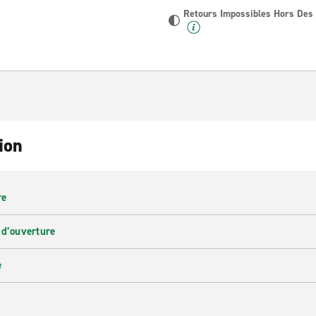
Retours Impossibles Hors Des
ion
re
 d’ouverture
e