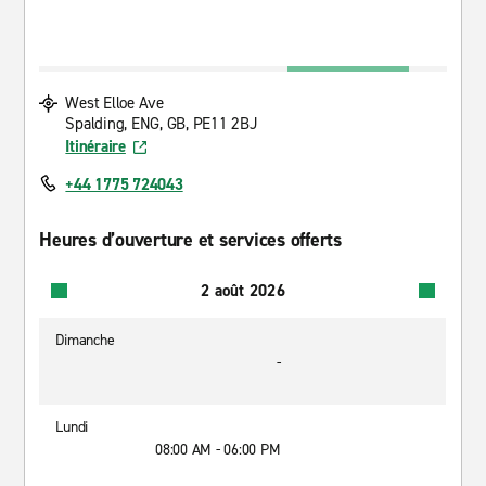
West Elloe Ave
Spalding, ENG, GB, PE11 2BJ
Itinéraire
+44 1775 724043
Heures d’ouverture et services offerts
2 août 2026
Dimanche
-
Lundi
08:00 AM - 06:00 PM