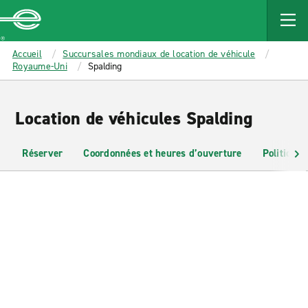
MAIN
CONTENT
Enterprise
Accueil
Succursales mondiaux de location de véhicule
Royaume-Uni
Spalding
Location de véhicules Spalding
Réserver
Coordonnées et heures d’ouverture
Politiques