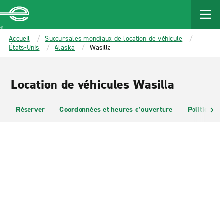
MAIN
CONTENT
Enterprise
Accueil
Succursales mondiaux de location de véhicule
États-Unis
Alaska
Wasilla
Location de véhicules Wasilla
Réserver
Coordonnées et heures d’ouverture
Politiques