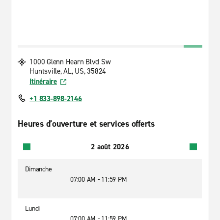
1000 Glenn Hearn Blvd Sw
Huntsville, AL, US, 35824
Itinéraire
+1 833-898-2146
Heures d’ouverture et services offerts
2 août 2026
Dimanche
07:00 AM - 11:59 PM
Lundi
07:00 AM - 11:59 PM