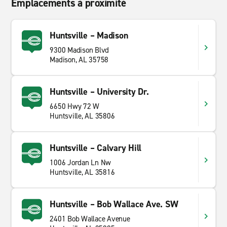
Emplacements à proximité
Huntsville – Madison
9300 Madison Blvd
Madison, AL 35758
Huntsville – University Dr.
6650 Hwy 72 W
Huntsville, AL 35806
Huntsville – Calvary Hill
1006 Jordan Ln Nw
Huntsville, AL 35816
Huntsville – Bob Wallace Ave. SW
2401 Bob Wallace Avenue