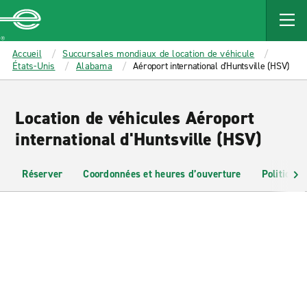
MAIN
CONTENT
Enterprise
Accueil
Succursales mondiaux de location de véhicule
États-Unis
Alabama
Aéroport international d'Huntsville (HSV)
Location de véhicules Aéroport
international d'Huntsville (HSV)
Réserver
Coordonnées et heures d’ouverture
Politiques