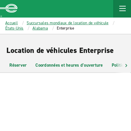
MAIN
CONTENT
Enterprise
Accueil
Succursales mondiaux de location de véhicule
États-Unis
Alabama
Enterprise
Location de véhicules Enterprise
Réserver
Coordonnées et heures d’ouverture
Politiques