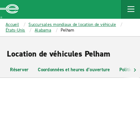
MAIN
CONTENT
Enterprise
Accueil
Succursales mondiaux de location de véhicule
États-Unis
Alabama
Pelham
Location de véhicules Pelham
Réserver
Coordonnées et heures d’ouverture
Politiques