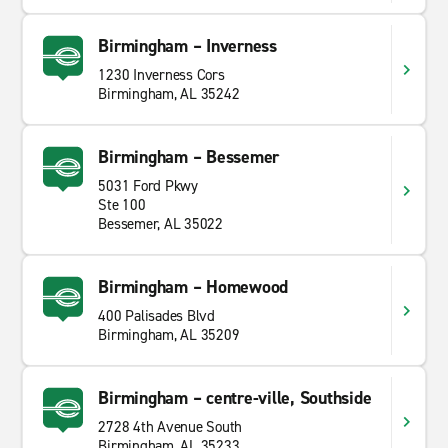
Birmingham – Inverness
1230 Inverness Cors
Birmingham, AL 35242
Birmingham – Bessemer
5031 Ford Pkwy
Ste 100
Bessemer, AL 35022
Birmingham – Homewood
400 Palisades Blvd
Birmingham, AL 35209
Birmingham – centre-ville, Southside
2728 4th Avenue South
Birmingham, AL 35233