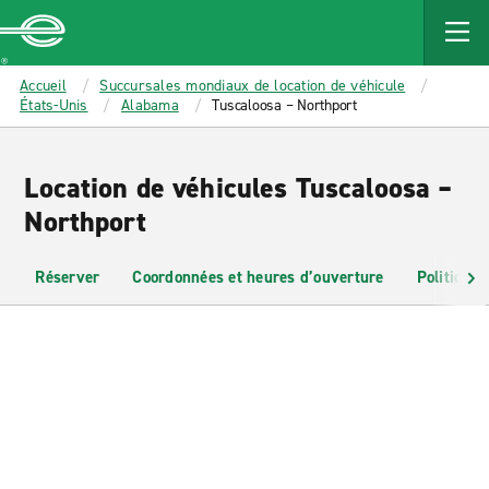
MAIN
CONTENT
Enterprise
Accueil
Succursales mondiaux de location de véhicule
États-Unis
Alabama
Tuscaloosa – Northport
Location de véhicules Tuscaloosa –
Northport
Réserver
Coordonnées et heures d’ouverture
Politiques