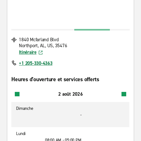
1840 Mcfarland Blvd
Northport, AL, US, 35476
Itinéraire
+1 205-330-4363
Heures d’ouverture et services offerts
2 août 2026
Dimanche
-
Lundi
08:00 AM - 05:00 PM