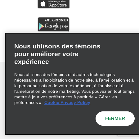
Nous utilisons des témoins
pour améliorer votre
expérience
Nous utilisons des témoins et d’autres technologies
nécessaires à l’exploitation de notre site, à l’amélioration et à
la personnalisation de votre expérience, à l’analyse et à
Conditions d’utilisation
Politique de confidentialité
l’amélioration de notre marketing. Vous pouvez en tout temps
mettre à jour vos préférences à partir de « Gérer les
Politique sur les fichiers témoins
préférences ».
Cookie Privacy Policy
Choix de confidentialité
AdChoices
Pluriannuel d'accessibilité
FERMER
© 2026 Enterprise Holdings, Inc. Tous droits réservés