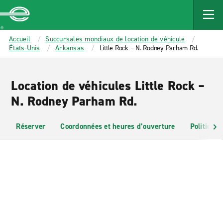
MAIN
CONTENT
Enterprise
Accueil
Succursales mondiaux de location de véhicule
États-Unis
Arkansas
Little Rock – N. Rodney Parham Rd.
Location de véhicules Little Rock –
N. Rodney Parham Rd.
Réserver
Coordonnées et heures d’ouverture
Politiques