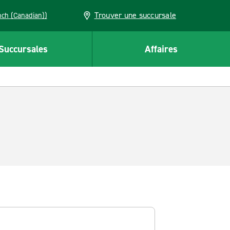
Trouver une succursale
French (Canadian))
Succursales
Affaires