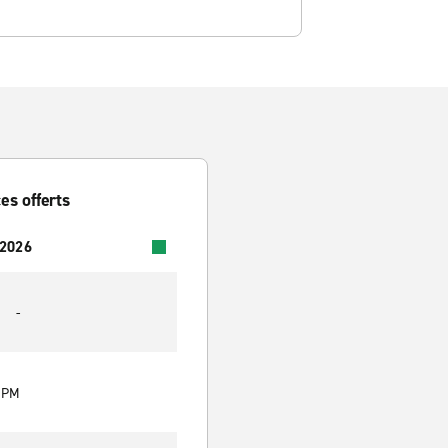
es offerts
 2026
-
0 PM