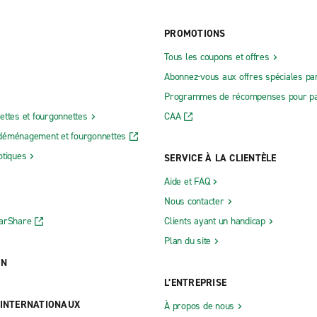
PROMOTIONS
Tous les coupons et offres
Abonnez-vous aux offres spéciales par
Programmes de récompenses pour pa
ettes et fourgonnettes
CAA
déménagement et fourgonnettes
otiques
SERVICE À LA CLIENTÈLE
Aide et FAQ
Nous contacter
CarShare
Clients ayant un handicap
Plan du site
ON
L’ENTREPRISE
 INTERNATIONAUX
À propos de nous