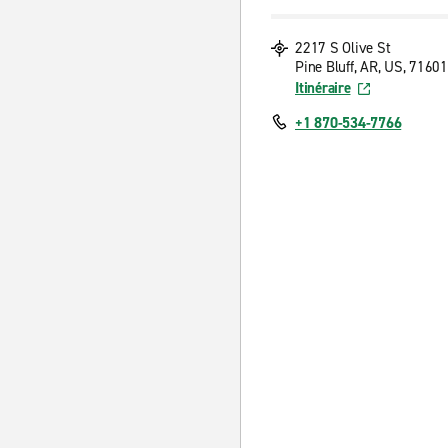
2217 S Olive St
Pine Bluff, AR, US, 71601
Itinéraire
+1 870-534-7766