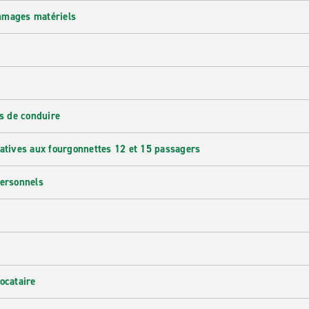
mmages matériels
s de conduire
latives aux fourgonnettes 12 et 15 passagers
personnels
ocataire