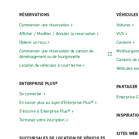
RÉSERVATIONS
VÉHICULES
Commencer une réservation
Voitures
Afficher / Modifier / Annuler la reservation
VUS
Obtenir un reçu
Camions
Commencer une réservation de camion de
Minifourgonn
déménagement ou de fourgonnette
Camions de 
Location de véhicules à court terme
Véhicules ex
ENTERPRISE PLUS®
PARTAGER
Se connecter
Enterprise 
En savoir plus au sujet d’Enterprise Plus®
S’inscrire à Enterprise Plus®
INSPIRATI
Terminez votre inscription
SITES WEB
SUCCURSALES DE LOCATION DE VÉHICULES