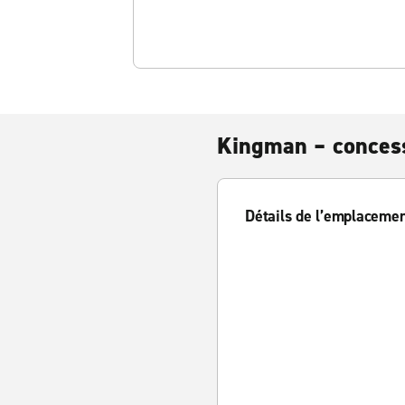
Kingman – concess
Détails de l’emplaceme