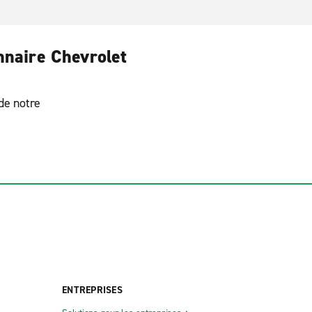
nnaire Chevrolet
 de notre
ENTREPRISES