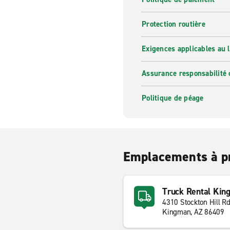
Protection routière
Exigences applicables au l
Assurance responsabilité 
Politique de péage
Emplacements à p
Truck Rental Kin
4310 Stockton Hill R
Kingman, AZ 86409