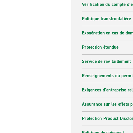
Vérification du compte d’
Politique transfrontalière
Exonération en cas de do
Protection étendue
Service de ravitaillement
Renseignements du permi
Exigences d’entreprise re
Assurance sur les effets 
Protection Product Disclo
Politique de paiement