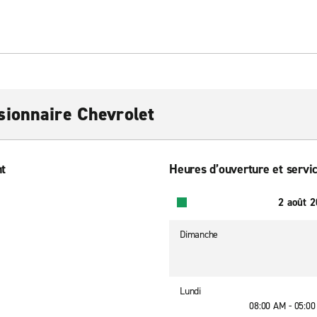
ionnaire Chevrolet
nt
Heures d’ouverture et servic
2 août 
Dimanche
Lundi
08:00 AM - 05:0