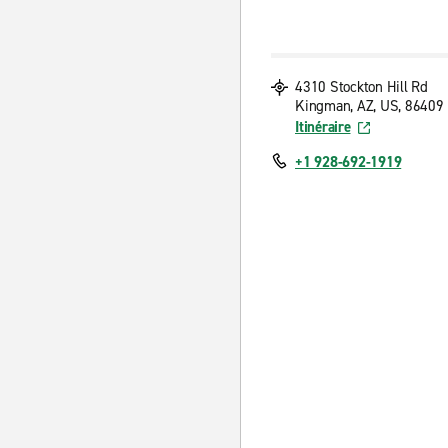
4310 Stockton Hill Rd
Kingman, AZ, US, 86409
Itinéraire
+1 928-692-1919