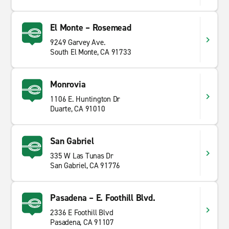
El Monte – Rosemead
9249 Garvey Ave.
South El Monte, CA 91733
Monrovia
1106 E. Huntington Dr
Duarte, CA 91010
San Gabriel
335 W Las Tunas Dr
San Gabriel, CA 91776
Pasadena – E. Foothill Blvd.
2336 E Foothill Blvd
Pasadena, CA 91107