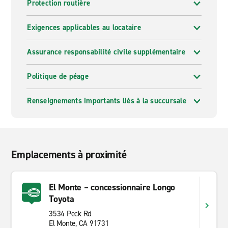
Protection routière
Exigences applicables au locataire
Assurance responsabilité civile supplémentaire
Politique de péage
Renseignements importants liés à la succursale
Emplacements à proximité
El Monte – concessionnaire Longo
Toyota
3534 Peck Rd
El Monte, CA 91731