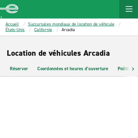
MAIN
CONTENT
Enterprise
Accueil
Succursales mondiaux de location de véhicule
États-Unis
Californie
Arcadia
Location de véhicules Arcadia
Réserver
Coordonnées et heures d’ouverture
Politiques