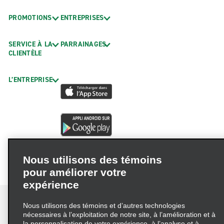
PROMOTIONS
ENTREPRISES
SERVICE À LA
PARRAINAGES
CLIENTÈLE
L’ENTREPRISE
Nous utilisons des témoins
pour améliorer votre
expérience
Nous utilisons des témoins et d’autres technologies
nécessaires à l’exploitation de notre site, à l’amélioration et à
la personnalisation de votre expérience, à l’analyse et à