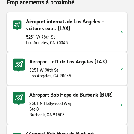
Emplacements à proximité
Aéroport internat. de Los Angeles –
voitures exot. (LAX)
5251 W 98th St
Los Angeles, CA 90045
Aéroport int'l de Los Angeles (LAX)
5251 W 98th St
Los Angeles, CA 90045
Aéroport Bob Hope de Burbank (BUR)
2501 N Hollywood Way
Ste 8
Burbank, CA 91505
Aéroport Bob Hope de Burbank,