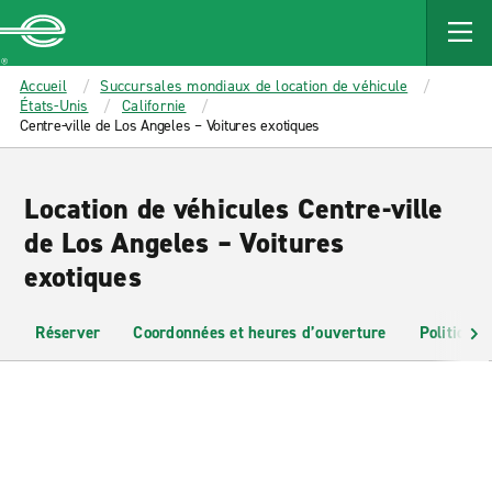
MAIN
CONTENT
Enterprise
Accueil
Succursales mondiaux de location de véhicule
États-Unis
Californie
Centre-ville de Los Angeles – Voitures exotiques
Location de véhicules Centre-ville
de Los Angeles – Voitures
exotiques
Réserver
Coordonnées et heures d’ouverture
Politiques