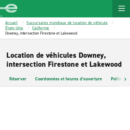
MAIN
CONTENT
Enterprise
Accueil
Succursales mondiaux de location de véhicule
États-Unis
Californie
Downey, intersection Firestone et Lakewood
Location de véhicules Downey,
intersection Firestone et Lakewood
Réserver
Coordonnées et heures d’ouverture
Politiques