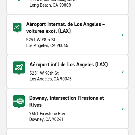
Long Beach, CA 90808
Aéroport internat. de Los Angeles –
voitures exot. (LAX)
5251 W 98th St
Los Angeles, CA 90045
Aéroport int'l de Los Angeles (LAX)
5251 W 98th St
Los Angeles, CA 90045
Downey, intersection Firestone et
Rives
7651 Firestone Blvd
Downey, CA 90241