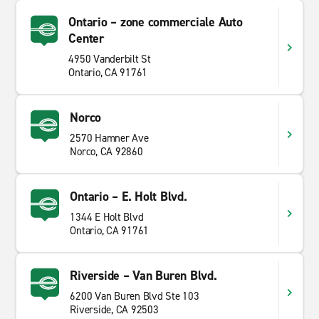
Ontario – zone commerciale Auto
Center
4950 Vanderbilt St
Ontario, CA 91761
Norco
2570 Hamner Ave
Norco, CA 92860
Ontario – E. Holt Blvd.
1344 E Holt Blvd
Ontario, CA 91761
Riverside – Van Buren Blvd.
6200 Van Buren Blvd Ste 103
Riverside, CA 92503