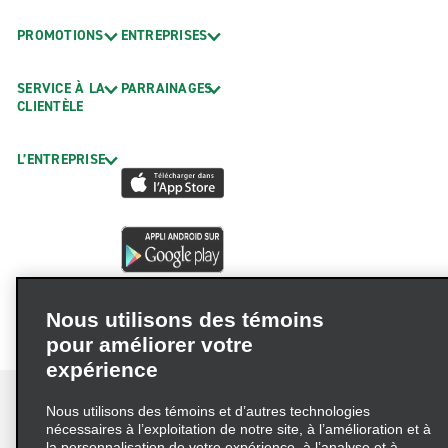
PROMOTIONS
ENTREPRISES
SERVICE À LA
PARRAINAGES
CLIENTÈLE
L’ENTREPRISE
Nous utilisons des témoins
pour améliorer votre
expérience
Nous utilisons des témoins et d’autres technologies
nécessaires à l’exploitation de notre site, à l’amélioration et à
la personnalisation de votre expérience, à l’analyse et à