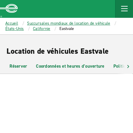
MAIN
CONTENT
Enterprise
Accueil
Succursales mondiaux de location de véhicule
États-Unis
Californie
Eastvale
Location de véhicules Eastvale
Réserver
Coordonnées et heures d’ouverture
Politiques