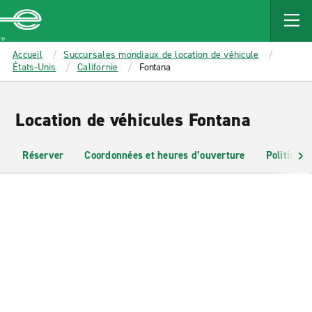
MAIN
CONTENT
Enterprise
Accueil
Succursales mondiaux de location de véhicule
États-Unis
Californie
Fontana
Location de véhicules Fontana
Réserver
Coordonnées et heures d’ouverture
Politiques