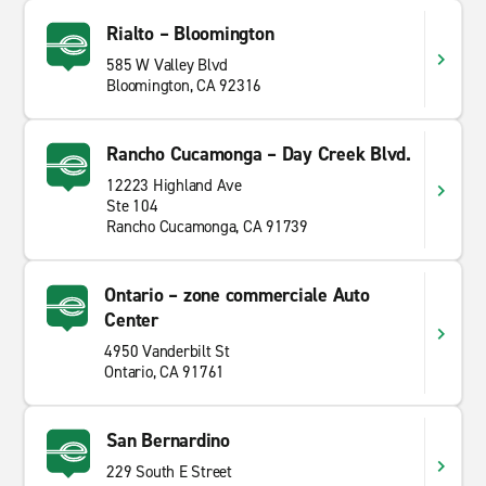
Rialto – Bloomington
585 W Valley Blvd
Bloomington, CA 92316
Rancho Cucamonga – Day Creek Blvd.
12223 Highland Ave
Ste 104
Rancho Cucamonga, CA 91739
Ontario – zone commerciale Auto
Center
4950 Vanderbilt St
Ontario, CA 91761
San Bernardino
229 South E Street