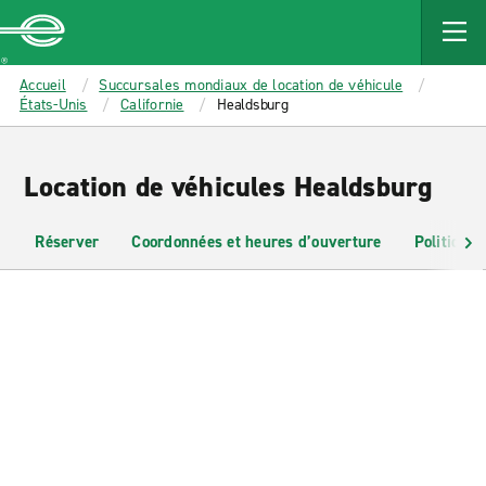
MAIN
CONTENT
Enterprise
Accueil
Succursales mondiaux de location de véhicule
États-Unis
Californie
Healdsburg
Location de véhicules Healdsburg
Réserver
Coordonnées et heures d’ouverture
Politiques