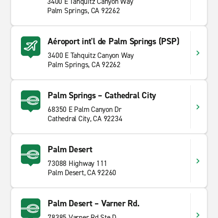
3400 E Tahquitz Canyon Way
Palm Springs, CA 92262
Aéroport int'l de Palm Springs (PSP)
3400 E Tahquitz Canyon Way
Palm Springs, CA 92262
Palm Springs – Cathedral City
68350 E Palm Canyon Dr
Cathedral City, CA 92234
Palm Desert
73088 Highway 111
Palm Desert, CA 92260
Palm Desert – Varner Rd.
78385 Varner Rd Ste D