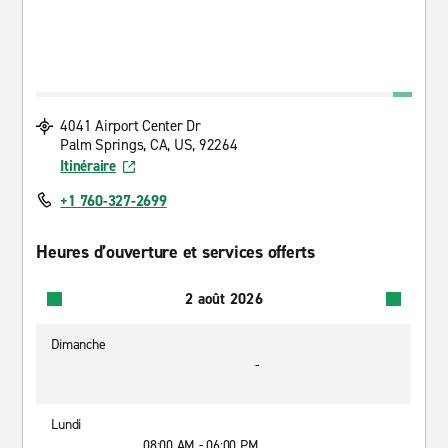
4041 Airport Center Dr
Palm Springs, CA, US, 92264
Itinéraire
+1 760-327-2699
Heures d’ouverture et services offerts
2 août 2026
Dimanche
-
Lundi
08:00 AM - 06:00 PM