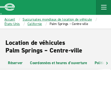
MAIN
CONTENT
Enterprise
Accueil
Succursales mondiaux de location de véhicule
États-Unis
Californie
Palm Springs – Centre-ville
Location de véhicules
Palm Springs – Centre-ville
Réserver
Coordonnées et heures d’ouverture
Politiques