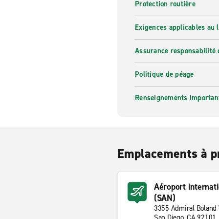
Protection routière
Exigences applicables au l
Assurance responsabilité 
Politique de péage
Renseignements importants
Emplacements à p
Aéroport internat
(SAN)
3355 Admiral Boland
San Diego, CA 92101