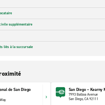
ocataire
civile supplémentaire
 liés à la succursale
roximité
ional de San Diego
San Diego – Kearny
7993 Balboa Avenue
San Diego, CA 92111
 Way