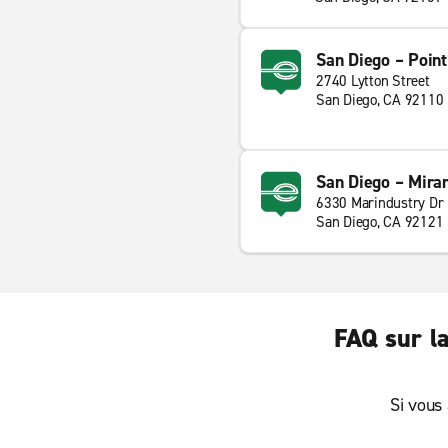
San Diego – Poin
2740 Lytton Street
San Diego, CA 92110
San Diego – Mira
6330 Marindustry Dr
San Diego, CA 92121
FAQ sur la
Si vous 