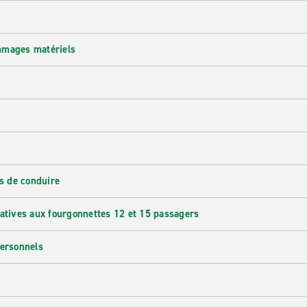
mmages matériels
s de conduire
latives aux fourgonnettes 12 et 15 passagers
personnels