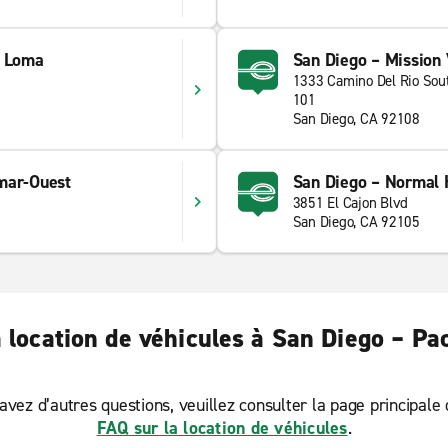
t Loma
San Diego – Mission 
1333 Camino Del Rio Sou
101
San Diego, CA 92108
mar-Ouest
San Diego – Normal 
3851 El Cajon Blvd
San Diego, CA 92105
 location de véhicules à San Diego – Pa
avez d’autres questions, veuillez consulter la page principale
FAQ sur la location de véhicules
.