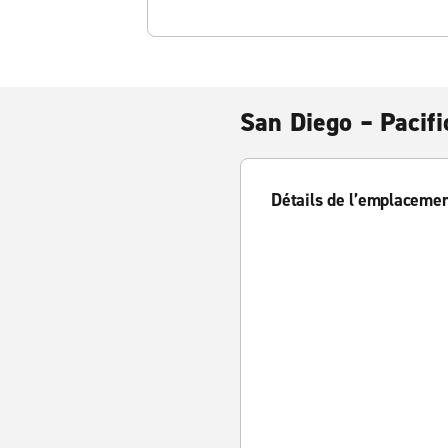
San Diego – Pacif
Détails de l’emplaceme