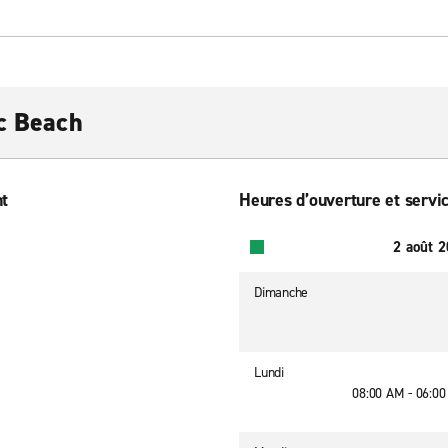
ic Beach
nt
Heures d’ouverture et servic
2 août 
Dimanche
Lundi
08:00 AM - 06:0