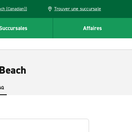
Trouver une succursale
French (Canadian))
Succursales
Affaires
 Beach
AQ