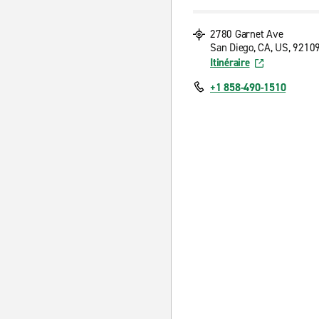
2780 Garnet Ave
San Diego, CA, US, 9210
Itinéraire
+1 858-490-1510