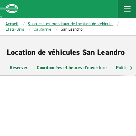
MAIN
CONTENT
Enterprise
Accueil
Succursales mondiaux de location de véhicule
États-Unis
Californie
San Leandro
Location de véhicules San Leandro
Réserver
Coordonnées et heures d’ouverture
Politiques