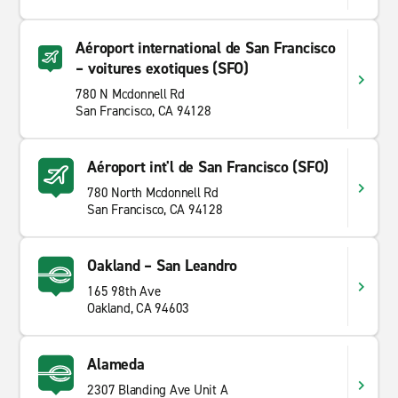
Aéroport international de San Francisco
– voitures exotiques (SFO)
780 N Mcdonnell Rd
San Francisco, CA 94128
Aéroport int'l de San Francisco (SFO)
780 North Mcdonnell Rd
San Francisco, CA 94128
Oakland – San Leandro
165 98th Ave
Oakland, CA 94603
Alameda
2307 Blanding Ave Unit A