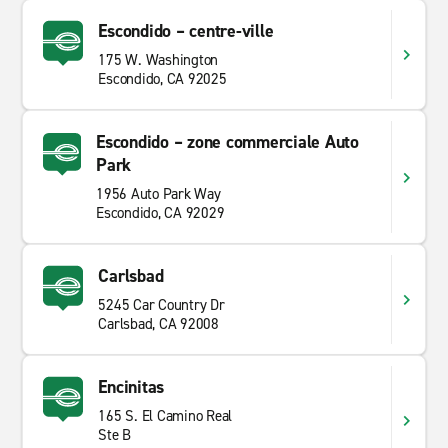
Escondido – centre-ville
175 W. Washington
Escondido, CA 92025
Escondido – zone commerciale Auto
Park
1956 Auto Park Way
Escondido, CA 92029
Carlsbad
5245 Car Country Dr
Carlsbad, CA 92008
Encinitas
165 S. El Camino Real
Ste B