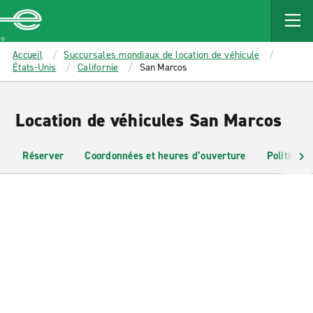
MAIN
CONTENT
Enterprise
Accueil
Succursales mondiaux de location de véhicule
États-Unis
Californie
San Marcos
Location de véhicules San Marcos
Réserver
Coordonnées et heures d’ouverture
Politiques