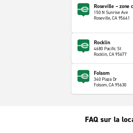
Roseville – zone
150 N Sunrise Ave
Roseville, CA 95661
Rocklin
4680 Pacific St
Rocklin, CA 95677
Folsom
340 Plaza Dr
Folsom, CA 95630
FAQ sur la loc