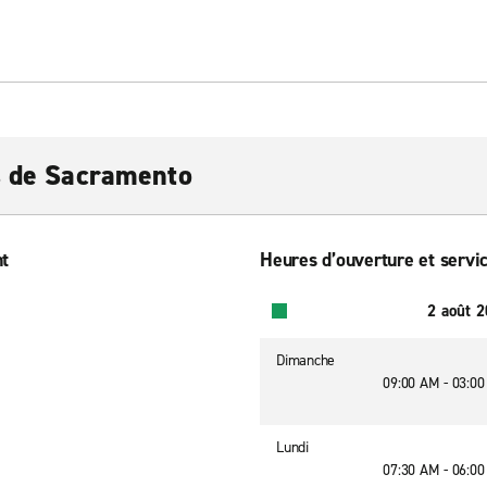
s de Sacramento
nt
Heures d’ouverture et servic
2 août 
Dimanche
09:00 AM - 03:0
Lundi
07:30 AM - 06:0