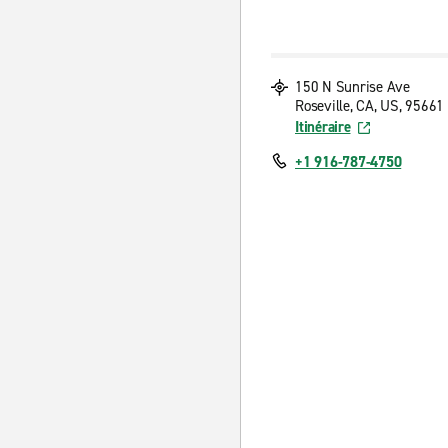
150 N Sunrise Ave
Roseville, CA, US, 95661
Itinéraire
+1 916-787-4750