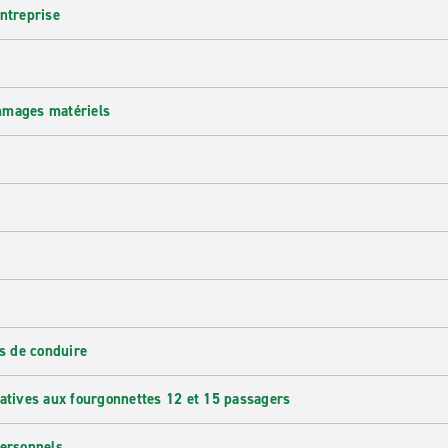
entreprise
mmages matériels
s de conduire
latives aux fourgonnettes 12 et 15 passagers
personnels