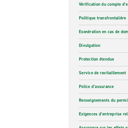
Vérification du compte d’
Politique transfrontalière
Exonération en cas de do
Divulgation
Protection étendue
Service de ravitaillement
Police d’assurance
Renseignements du permi
Exigences d’entreprise re
Assurance sur les effets 