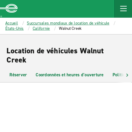
MAIN
CONTENT
Enterprise
Accueil
Succursales mondiaux de location de véhicule
États-Unis
Californie
Walnut Creek
Location de véhicules Walnut
Creek
Réserver
Coordonnées et heures d’ouverture
Politiques