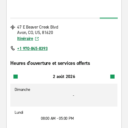
47 E Beaver Creek Blvd
Avon, CO, US, 81620
Itinéraire
+1 970-845-8393
Heures d’ouverture et services offerts
2 août 2026
Dimanche
-
Lundi
08:00 AM - 05:00 PM