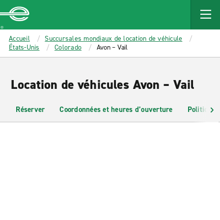
MAIN
CONTENT
Enterprise
Accueil
Succursales mondiaux de location de véhicule
États-Unis
Colorado
Avon – Vail
Location de véhicules Avon – Vail
Réserver
Coordonnées et heures d’ouverture
Politiques