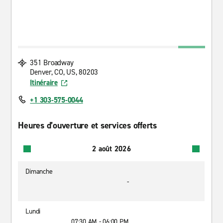
351 Broadway
Denver, CO, US, 80203
Itinéraire
+1 303-575-0044
Heures d’ouverture et services offerts
2 août 2026
Dimanche
-
Lundi
07:30 AM - 06:00 PM