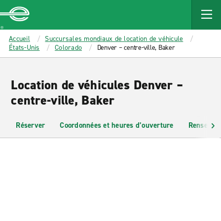
MAIN
CONTENT
Enterprise
Accueil
Succursales mondiaux de location de véhicule
États-Unis
Colorado
Denver – centre-ville, Baker
Location de véhicules Denver –
centre-ville, Baker
Réserver
Coordonnées et heures d’ouverture
Renseigne