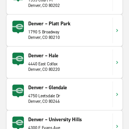
1555 Court Pl
Denver, CO 80202
Denver – Platt Park
1790 S Broadway
Denver, CO 80210
Denver – Hale
4440 East Colfax
Denver, CO 80220
Denver – Glendale
4750 Leetsdale Dr
Denver, CO 80246
Denver – University Hills
4300 E Evans Ave