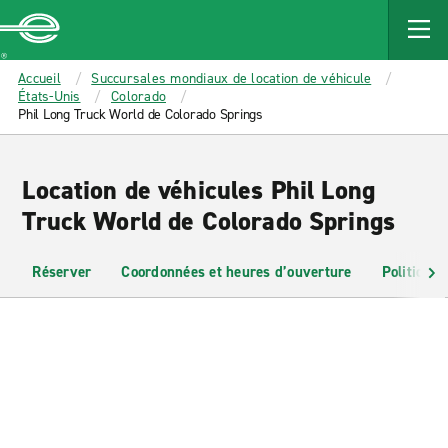
MAIN
CONTENT
Enterprise
Accueil
Succursales mondiaux de location de véhicule
États-Unis
Colorado
Phil Long Truck World de Colorado Springs
Location de véhicules Phil Long
Truck World de Colorado Springs
Réserver
Coordonnées et heures d’ouverture
Politiques