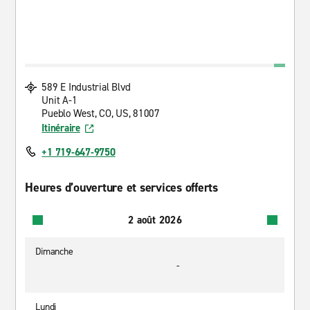
589 E Industrial Blvd
Unit A-1
Pueblo West, CO, US, 81007
Itinéraire
+1 719-647-9750
Heures d’ouverture et services offerts
2 août 2026
Dimanche
-
Lundi