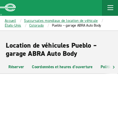
MAIN
CONTENT
Enterprise
Accueil
Succursales mondiaux de location de véhicule
États-Unis
Colorado
Pueblo – garage ABRA Auto Body
Location de véhicules Pueblo –
garage ABRA Auto Body
Réserver
Coordonnées et heures d’ouverture
Politiques