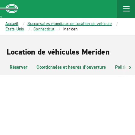
MAIN
CONTENT
Enterprise
Accueil
Succursales mondiaux de location de véhicule
États-Unis
Connecticut
Meriden
Location de véhicules Meriden
Réserver
Coordonnées et heures d’ouverture
Politiques