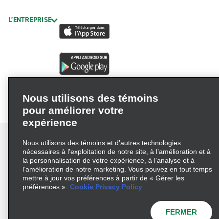
L’ENTREPRISE
Nous utilisons des témoins
pour améliorer votre
expérience
Nous utilisons des témoins et d’autres technologies
nécessaires à l’exploitation de notre site, à l’amélioration et à
la personnalisation de votre expérience, à l’analyse et à
Conditions d’utilisation
Politique de confidentialité
l’amélioration de notre marketing. Vous pouvez en tout temps
mettre à jour vos préférences à partir de « Gérer les
Politique sur les fichiers témoins
préférences ».
Cookie Privacy Policy
Choix de confidentialité
AdChoices
Pluriannuel d'accessibilité
FERMER