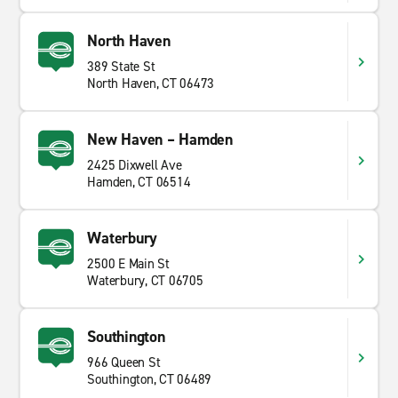
North Haven
389 State St
North Haven, CT 06473
New Haven – Hamden
2425 Dixwell Ave
Hamden, CT 06514
Waterbury
2500 E Main St
Waterbury, CT 06705
Southington
966 Queen St
Southington, CT 06489