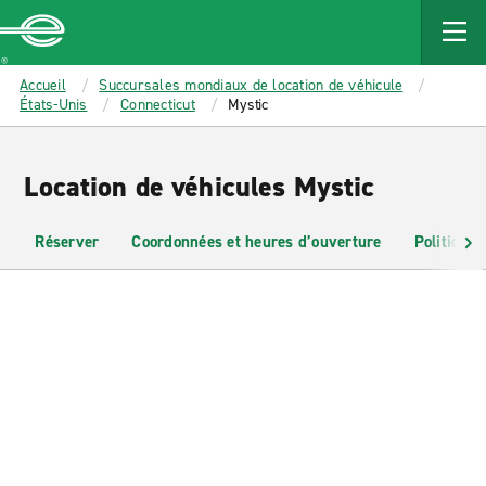
MAIN
CONTENT
Enterprise
Accueil
Succursales mondiaux de location de véhicule
États-Unis
Connecticut
Mystic
Location de véhicules Mystic
Réserver
Coordonnées et heures d’ouverture
Politiques