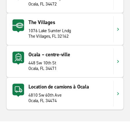
Ocala, FL 34472
The Villages
1076 Lake Sumter Lndg
The Villages, FL 32162
Ocala – centre-ville
448 Sw 10th St
Ocala, FL 34471
Location de camions à Ocala
4810 Sw 60th Ave
Ocala, FL 34474