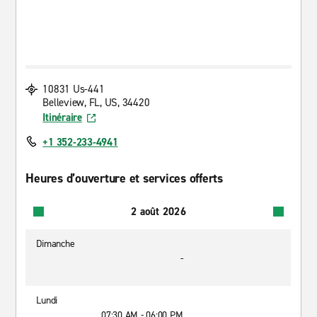
10831 Us-441
Belleview, FL, US, 34420
Itinéraire
+1 352-233-4941
Heures d’ouverture et services offerts
2 août 2026
Dimanche
-
Lundi
07:30 AM - 06:00 PM