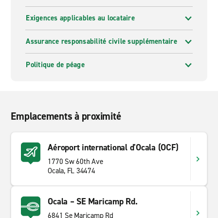
Exigences applicables au locataire
Assurance responsabilité civile supplémentaire
Politique de péage
Emplacements à proximité
Aéroport international d'Ocala (OCF)
1770 Sw 60th Ave
Ocala, FL 34474
Ocala – SE Maricamp Rd.
6841 Se Maricamp Rd