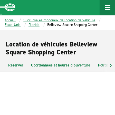
MAIN
CONTENT
Enterprise
Accueil
Succursales mondiaux de location de véhicule
États-Unis
Floride
Belleview Square Shopping Center
Location de véhicules Belleview
Square Shopping Center
Réserver
Coordonnées et heures d’ouverture
Politiques