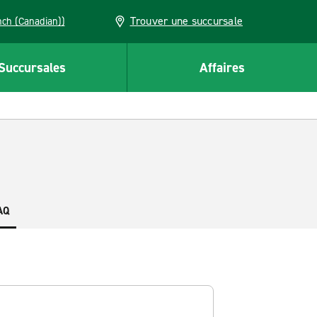
Trouver une succursale
French (Canadian))
Succursales
Affaires
AQ