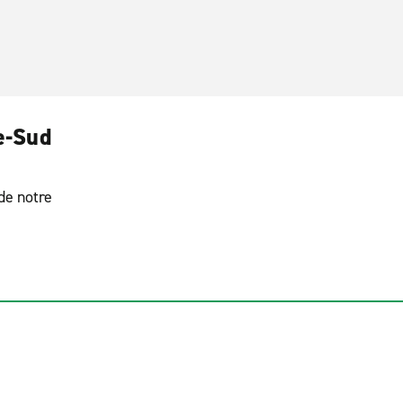
ce-Sud
 de notre