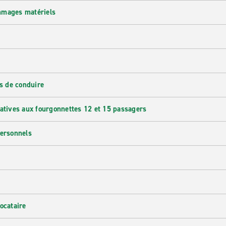
mmages matériels
s de conduire
latives aux fourgonnettes 12 et 15 passagers
personnels
ocataire