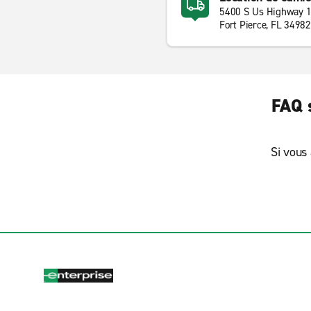
5400 S Us Highway 
Fort Pierce, FL 34982
FAQ s
Si vous 