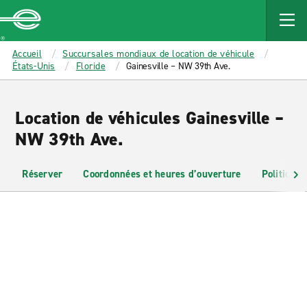
MAIN
CONTENT
Enterprise
Accueil
Succursales mondiaux de location de véhicule
États-Unis
Floride
Gainesville – NW 39th Ave.
Location de véhicules Gainesville –
NW 39th Ave.
Réserver
Coordonnées et heures d’ouverture
Politiques