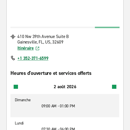
410 Nw 39th Avenue Suite B
Gainesville, FL, US, 32609
Itinéraire
+1 352-371-6599
Heures d’ouverture et services offerts
2 août 2026
Dimanche
09:00 AM - 01:00 PM
Lundi
07:30 AM - 06:00 PM