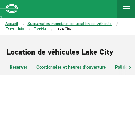
MAIN
CONTENT
Enterprise
Accueil
Succursales mondiaux de location de véhicule
États-Unis
Floride
Lake City
Location de véhicules Lake City
Réserver
Coordonnées et heures d’ouverture
Politiques