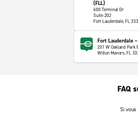
(FLL)
600 Terminal Dr
Suite 202
Fort Lauderdale, FL 33
Fort Lauderdale 
201 W Oakland Park 
Wilton Manors, FL 3
FAQ s
Si vous 