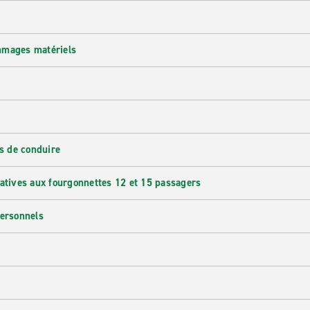
mmages matériels
s de conduire
latives aux fourgonnettes 12 et 15 passagers
personnels