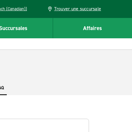
Trouver une succursale
French (Canadian))
Succursales
Affaires
AQ