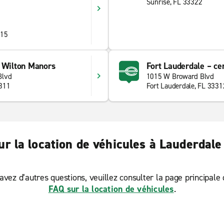
Sunrise, FL 33322
315
– Wilton Manors
Fort Lauderdale – cen
Blvd
1015 W Broward Blvd
3311
Fort Lauderdale, FL 3331
ur la location de véhicules à Lauderdale
avez d’autres questions, veuillez consulter la page principale
FAQ sur la location de véhicules
.