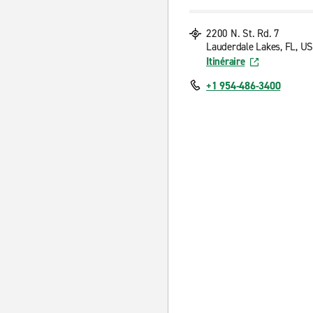
2200 N. St. Rd. 7
Lauderdale Lakes, FL, U
Itinéraire
+1 954-486-3400