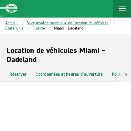
MAIN
CONTENT
Enterprise
Accueil
Succursales mondiaux de location de véhicule
États-Unis
Floride
Miami – Dadeland
Location de véhicules Miami –
Dadeland
Réserver
Coordonnées et heures d’ouverture
Politiques