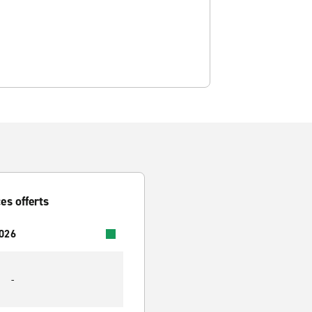
es offerts
2026
-