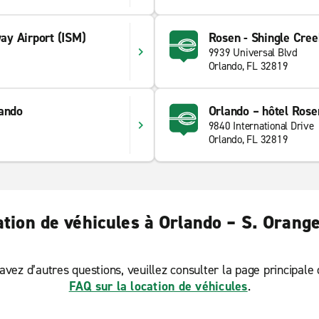
y Airport (ISM)
Rosen - Shingle Cree
9939 Universal Blvd
1
Orlando, FL 32819
lando
Orlando – hôtel Ros
9840 International Drive
Orlando, FL 32819
ation de véhicules à Orlando – S. Orang
avez d’autres questions, veuillez consulter la page principale
FAQ sur la location de véhicules
.