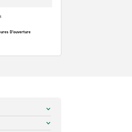
t
eures D’ouverture