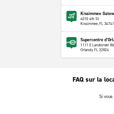
Kissimmee Gatewa
4010 4th St
Kissimmee, FL 3474
Supercentre d’Or
1111 E Landstreet Rd
Orlando, FL 32824
FAQ sur la loc
Si vous 