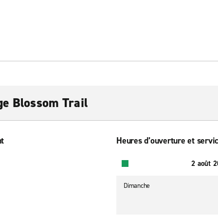
ge Blossom Trail
nt
Heures d’ouverture et servic
2 août 
Dimanche