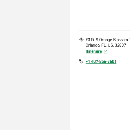
9319 S Orange Blossom 
Orlando, FL, US, 32837
Itinéraire
+1 407-856-7601