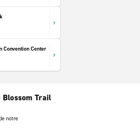
k
en Convention Center
e Blossom Trail
 de notre