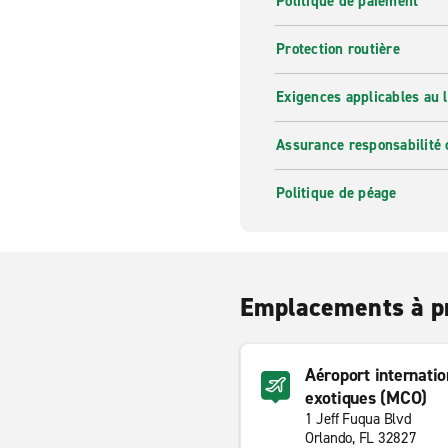
Politique de paiement
Protection routière
Exigences applicables au l
Assurance responsabilité 
Politique de péage
Emplacements à p
Aéroport internatio
exotiques (MCO)
1 Jeff Fuqua Blvd
Orlando, FL 32827