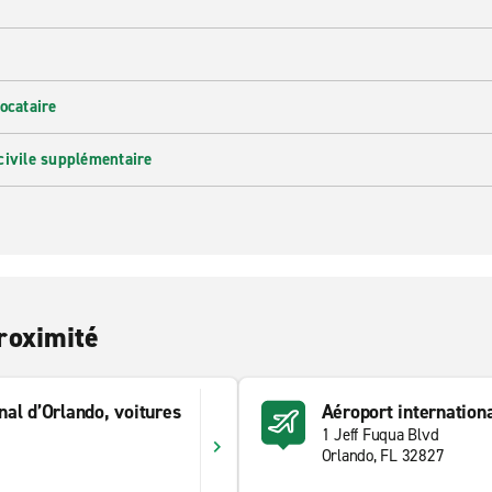
ocataire
civile supplémentaire
roximité
nal d’Orlando, voitures
Aéroport internation
1 Jeff Fuqua Blvd
Orlando, FL 32827