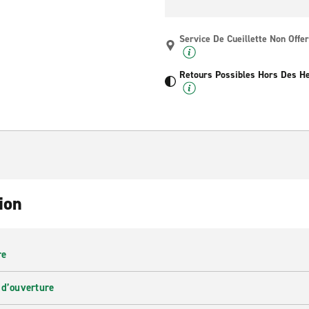
Service De Cueillette Non Offer
Retours Possibles Hors Des H
ion
re
 d’ouverture