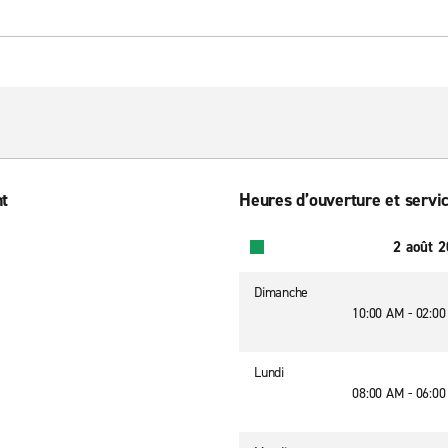
nt
Heures d’ouverture et servic
2 août 
Dimanche
10:00 AM - 02:0
Lundi
08:00 AM - 06:0