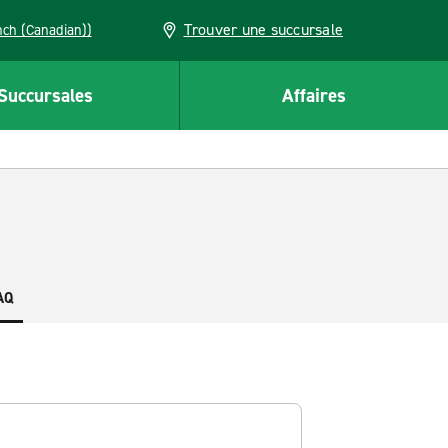
Trouver une succursale
French (Canadian))
Succursales
Affaires
AQ