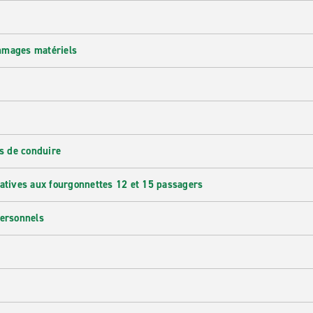
mmages matériels
s de conduire
latives aux fourgonnettes 12 et 15 passagers
personnels