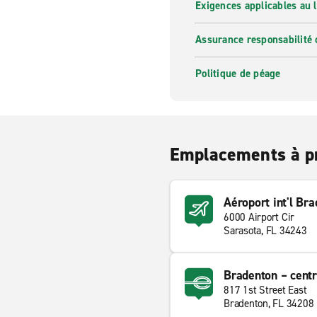
Exigences applicables au l
Assurance responsabilité 
Politique de péage
Emplacements à p
Aéroport int'l Br
6000 Airport Cir
Sarasota, FL 34243
Bradenton – centr
817 1st Street East
Bradenton, FL 34208