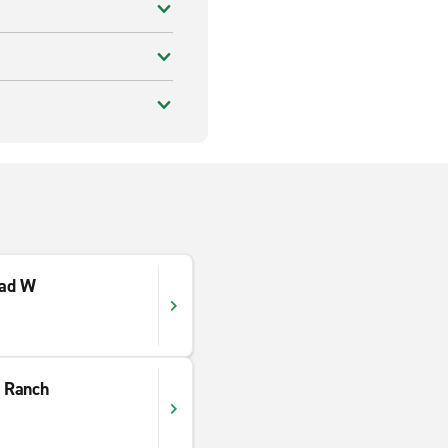
oad W
 Ranch